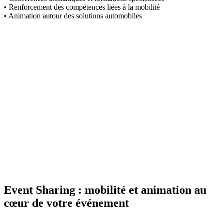
• Renforcement des compétences liées à la mobilité
• Animation autour des solutions automobiles
Event Sharing : mobilité et animation au
cœur de votre événement