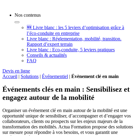
Nos contenus
🆕 Livre blanc : les 5 leviers d’optimisation grâce à
l’éco-conduite en entreprise
Livre blanc : Réglementation, mobilité, transition.
Rapport d’expert terrain
Livre blanc : Eco-conduite, 5 leviers pratiques
Conseils & actualités
FAQ
Devis en ligne
Accueil
|
Solutions
|
Événementiel
|
Évènement clé en main
Événements clés en main : Sensibilisez et
engagez autour de la mobilité
Organiser un événement clé en main autour de la mobilité est une
opportunité unique de sensibiliser, d’accompagner et d’engager vos
collaborateurs, clients ou prospects sur les enjeux majeurs de la
transformation des mobilités. Actua Formation propose des solutions
sur mesure pour répondre à vos besoins, et vous garantit une