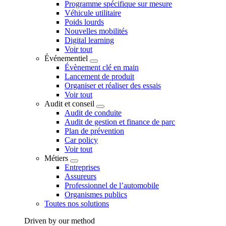
Programme spécifique sur mesure
Véhicule utilitaire
Poids lourds
Nouvelles mobilités
Digital learning
Voir tout
Événementiel
Évènement clé en main
Lancement de produit
Organiser et réaliser des essais
Voir tout
Audit et conseil
Audit de conduite
Audit de gestion et finance de parc
Plan de prévention
Car policy
Voir tout
Métiers
Entreprises
Assureurs
Professionnel de l’automobile
Organismes publics
Toutes nos solutions
Driven by our method