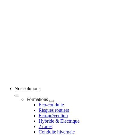
Nos solutions
Formations
Éco-conduite
Risques routiers
Éco-prévention
Hybride & Electrique
2 roues
Conduite hivernale