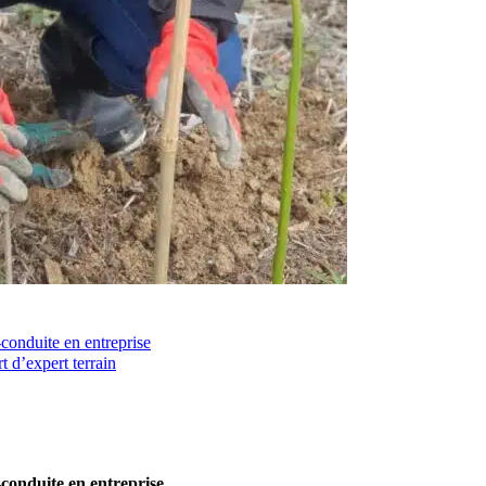
-conduite en entreprise
t d’expert terrain
o-conduite en entreprise