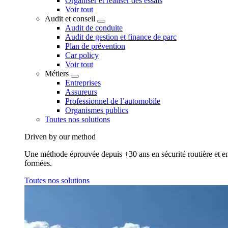
Organiser et réaliser des essais
Voir tout
Audit et conseil
Audit de conduite
Audit de gestion et finance de parc
Plan de prévention
Car policy
Voir tout
Métiers
Entreprises
Assureurs
Professionnel de l’automobile
Organismes publics
Toutes nos solutions
Driven by our method
Une méthode éprouvée depuis +30 ans en sécurité routière et en 
formées.
Toutes nos solutions