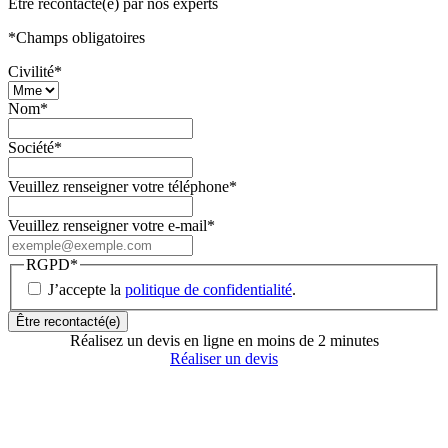
Être recontacté(e) par nos experts
*
Champs obligatoires
Civilité
*
Nom
*
Société
*
Veuillez renseigner votre téléphone
*
Veuillez renseigner votre e-mail
*
RGPD
*
J’accepte la
politique de confidentialité
.
Réalisez un devis en ligne en moins de 2 minutes
Réaliser un devis