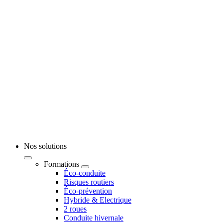
Nos solutions
Formations
Éco-conduite
Risques routiers
Éco-prévention
Hybride & Electrique
2 roues
Conduite hivernale