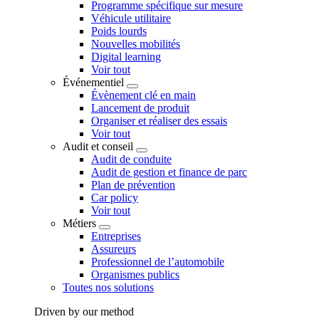
Programme spécifique sur mesure
Véhicule utilitaire
Poids lourds
Nouvelles mobilités
Digital learning
Voir tout
Événementiel
Évènement clé en main
Lancement de produit
Organiser et réaliser des essais
Voir tout
Audit et conseil
Audit de conduite
Audit de gestion et finance de parc
Plan de prévention
Car policy
Voir tout
Métiers
Entreprises
Assureurs
Professionnel de l’automobile
Organismes publics
Toutes nos solutions
Driven by our method