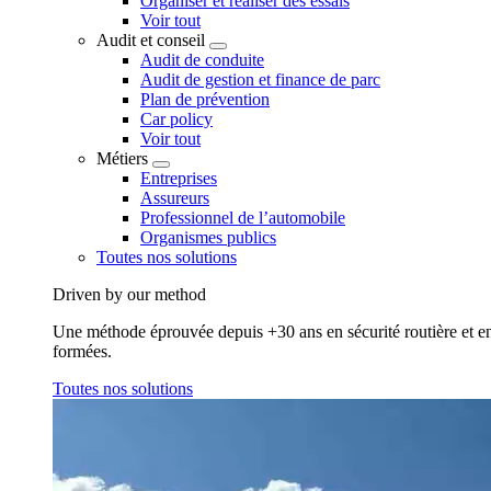
Organiser et réaliser des essais
Voir tout
Audit et conseil
Audit de conduite
Audit de gestion et finance de parc
Plan de prévention
Car policy
Voir tout
Métiers
Entreprises
Assureurs
Professionnel de l’automobile
Organismes publics
Toutes nos solutions
Driven by our method
Une méthode éprouvée depuis +30 ans en sécurité routière et en 
formées.
Toutes nos solutions